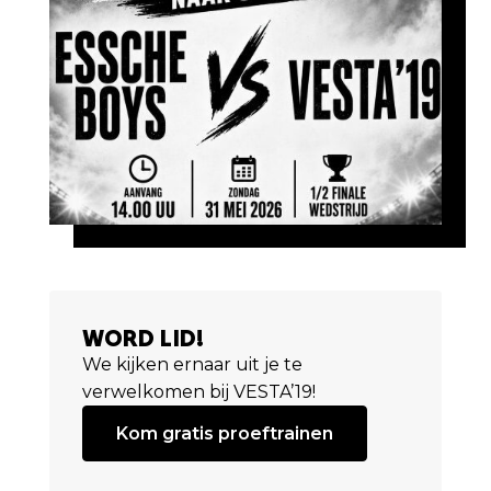
WORD LID!
We kijken ernaar uit je te
verwelkomen bij VESTA’19!
Kom gratis proeftrainen