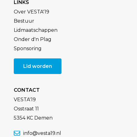
LINKS
Over VESTA'19
Bestuur
Lidmaatschappen
Onder d'n Plag
Sponsoring
Lid worden
CONTACT
VESTA'19
Osstraat 11
5354 KC Demen
info@vesta19.nl