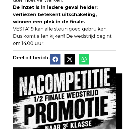
titel moet verwerken.
De inzet is in iedere geval helder:
verliezen betekent uitschakeling,
winnen een plek in de finale.
VESTA’19 kan alle steun goed gebruiken.
Dus komt allen kijken!! De wedstrijd begint
om 14.00 uur.
Deel dit bericht