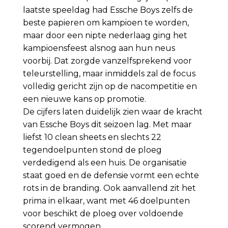
laatste speeldag had Essche Boys zelfs de
beste papieren om kampioen te worden,
maar door een nipte nederlaag ging het
kampioensfeest alsnog aan hun neus
voorbij. Dat zorgde vanzelfsprekend voor
teleurstelling, maar inmiddels zal de focus
volledig gericht zijn op de nacompetitie en
een nieuwe kans op promotie.
De cijfers laten duidelijk zien waar de kracht
van Essche Boys dit seizoen lag. Met maar
liefst 10 clean sheets en slechts 22
tegendoelpunten stond de ploeg
verdedigend als een huis. De organisatie
staat goed en de defensie vormt een echte
rots in de branding. Ook aanvallend zit het
prima in elkaar, want met 46 doelpunten
voor beschikt de ploeg over voldoende
scorend vermogen.