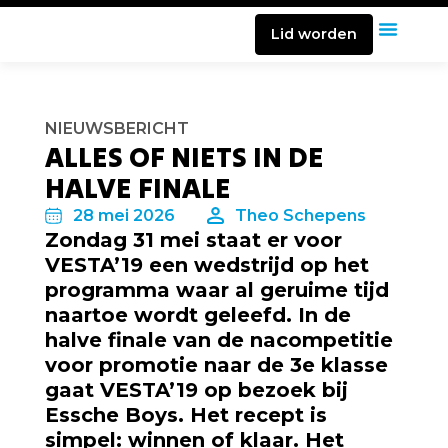
Lid worden
NIEUWSBERICHT
ALLES OF NIETS IN DE
HALVE FINALE
28 mei 2026
Theo Schepens
Zondag 31 mei staat er voor
VESTA’19 een wedstrijd op het
programma waar al geruime tijd
naartoe wordt geleefd. In de
halve finale van de nacompetitie
voor promotie naar de 3e klasse
gaat VESTA’19 op bezoek bij
Essche Boys. Het recept is
simpel: winnen of klaar. Het