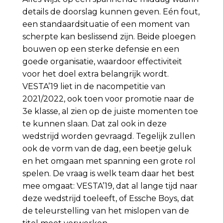
details de doorslag kunnen geven. Eén fout,
een standaardsituatie of een moment van
scherpte kan beslissend zijn. Beide ploegen
bouwen op een sterke defensie en een
goede organisatie, waardoor effectiviteit
voor het doel extra belangrijk wordt.
VESTA’19 liet in de nacompetitie van
2021/2022, ook toen voor promotie naar de
3e klasse, al zien op de juiste momenten toe
te kunnen slaan. Dat zal ook in deze
wedstrijd worden gevraagd. Tegelijk zullen
ook de vorm van de dag, een beetje geluk
en het omgaan met spanning een grote rol
spelen. De vraag is welk team daar het best
mee omgaat: VESTA’19, dat al lange tijd naar
deze wedstrijd toeleeft, of Essche Boys, dat
de teleurstelling van het mislopen van de