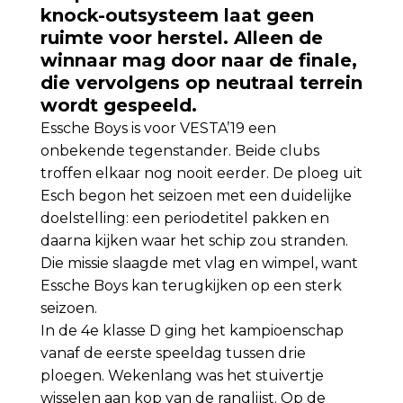
knock-outsysteem laat geen
ruimte voor herstel. Alleen de
winnaar mag door naar de finale,
die vervolgens op neutraal terrein
wordt gespeeld.
Essche Boys is voor VESTA’19 een
onbekende tegenstander. Beide clubs
troffen elkaar nog nooit eerder. De ploeg uit
Esch begon het seizoen met een duidelijke
doelstelling: een periodetitel pakken en
daarna kijken waar het schip zou stranden.
Die missie slaagde met vlag en wimpel, want
Essche Boys kan terugkijken op een sterk
seizoen.
In de 4e klasse D ging het kampioenschap
vanaf de eerste speeldag tussen drie
ploegen. Wekenlang was het stuivertje
wisselen aan kop van de ranglijst. Op de