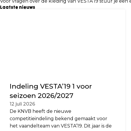
Voor vragen over de kleding van VESTA’19 stuur je een 
Laatste nieuws
Indeling VESTA’19 1 voor
seizoen 2026/2027
12 juli 2026
De KNVB heeft de nieuwe
competitieindeling bekend gemaakt voor
het vaandelteam van VESTA’19. Dit jaar is de