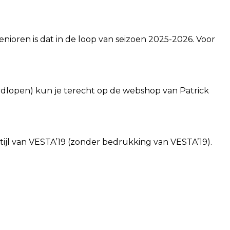
senioren is dat in de loop van seizoen 2025-2026. Voor
 hardlopen) kun je terecht op de webshop van Patrick
 stijl van VESTA’19 (zonder bedrukking van VESTA’19).