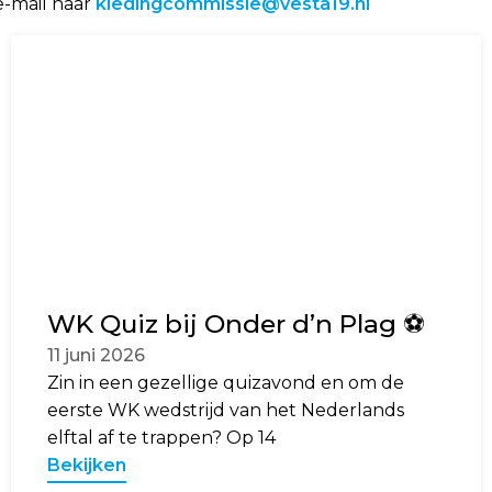
e-mail naar
kledingcommissie@vesta19.nl
WK Quiz bij Onder d’n Plag ⚽️
11 juni 2026
Zin in een gezellige quizavond en om de
eerste WK wedstrijd van het Nederlands
elftal af te trappen? Op 14
Bekijken