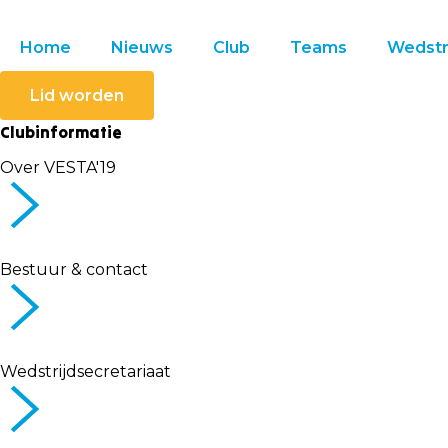
Home
Nieuws
Club
Teams
Wedstr
Lid worden
Clubinformatie
Over VESTA'19
Bestuur & contact
Wedstrijdsecretariaat