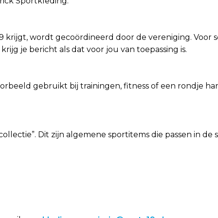
rick Sportkleding.
’19 krijgt, wordt gecoördineerd door de vereniging. Voor 
ijg je bericht als dat voor jou van toepassing is.
voorbeeld gebruikt bij trainingen, fitness of een rondje
ollectie”. Dit zijn algemene sportitems die passen in de