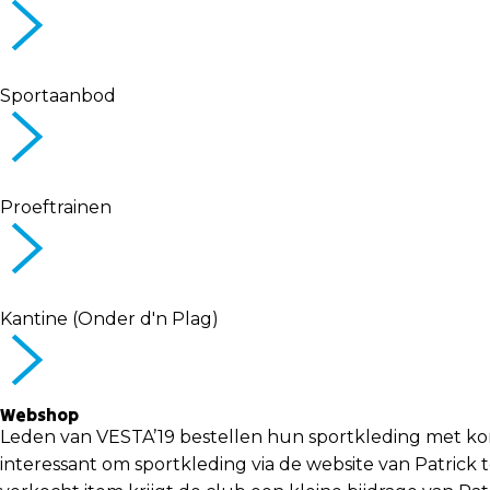
Sportaanbod
Proeftrainen
Kantine (Onder d'n Plag)
Webshop
Leden van VESTA’19 bestellen hun sportkleding met korti
interessant om sportkleding via de website van Patrick te