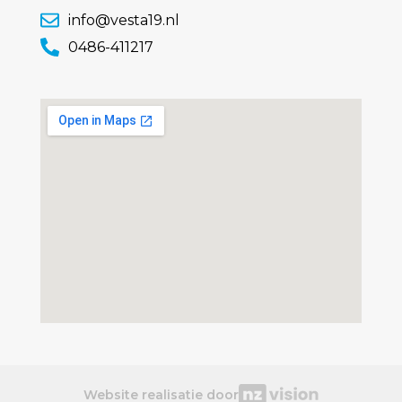
info@vesta19.nl
0486-411217
Website realisatie door