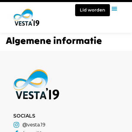
Lid worden
Algemene informatie
SOCIALS
@vesta.19