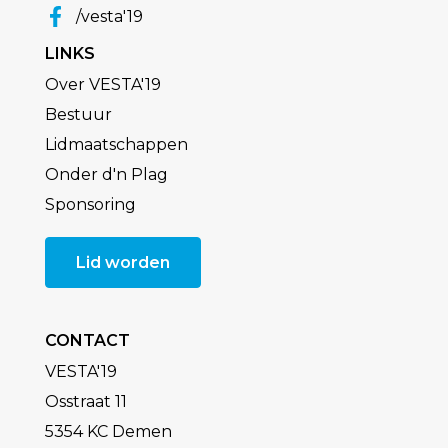
/vesta'19
LINKS
Over VESTA'19
Bestuur
Lidmaatschappen
Onder d'n Plag
Sponsoring
Lid worden
CONTACT
VESTA'19
Osstraat 11
5354 KC Demen