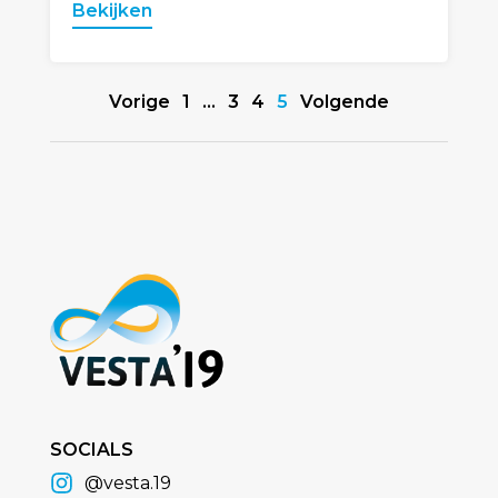
Bekijken
Vorige
1
…
3
4
5
Volgende
SOCIALS
@vesta.19