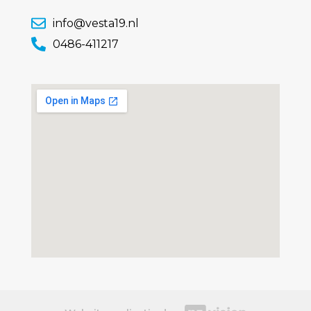
info@vesta19.nl
0486-411217