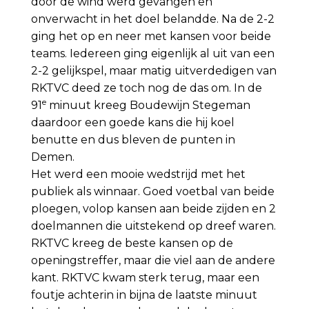
door de wind werd gevangen en
onverwacht in het doel belandde. Na de 2-2
ging het op en neer met kansen voor beide
teams. Iedereen ging eigenlijk al uit van een
2-2 gelijkspel, maar matig uitverdedigen van
RKTVC deed ze toch nog de das om. In de
e
91
minuut kreeg Boudewijn Stegeman
daardoor een goede kans die hij koel
benutte en dus bleven de punten in
Demen.
Het werd een mooie wedstrijd met het
publiek als winnaar. Goed voetbal van beide
ploegen, volop kansen aan beide zijden en 2
doelmannen die uitstekend op dreef waren.
RKTVC kreeg de beste kansen op de
openingstreffer, maar die viel aan de andere
kant. RKTVC kwam sterk terug, maar een
foutje achterin in bijna de laatste minuut