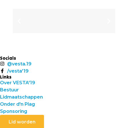
Socials
@vesta.19
/vesta'19
Links
Over VESTA'19
Bestuur
Lidmaatschappen
Onder d'n Plag
Sponsoring
Lid worden