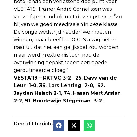
betekende een verlossend doelpunt voor
VESTA’19. Trainer André Cornelissen was
vanzelfsprekend blij met deze opsteker. ‘’Zo
blijven we goed meedraaien in deze klasse.
De vorige wedstrijd hadden we moeten
winnen, maar bleef het 0-0. Nu zag het er
naar uit dat het een gelijkspel zou worden,
maar werd in extremis toch nog de
overwinning gepakt tegen een goede,
geroutineerde ploeg.’’
VESTA’19 – RKTVC 3-2 25. Davy van de
Leur 1-0, 36. Lars Lenting 2-0, 62.
Jayden Haisch 2-1, 74. Hasan Mert Arslan
2-2, 91. Boudewijn Stegeman 3-2.
Deel dit bericht