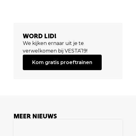
WORD LID!
We kijken ernaar uit je te
verwelkomen bij VESTA’19!
Kom gratis proeftrainen
MEER NIEUWS