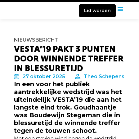
Lid worden
NIEUWSBERICHT
VESTA’19 PAKT 3 PUNTEN
DOOR WINNENDE TREFFER
IN BLESSURETIJD
27 oktober 2025
Theo Schepens
In een voor het publiek
aantrekkelijke wedstrijd was het
uiteindelijk VESTA’19 die aan het
langste eind trok. Goudhaantje
was Boudewijn Stegeman die in
blessuretijd de winnende treffer
tegen de touwen schoot.
Met een stevige wind begon de wedstrijd