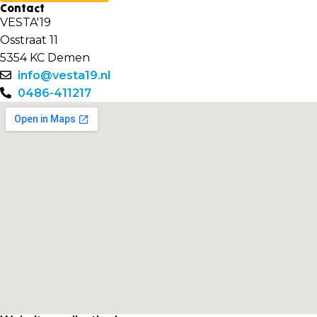
Contact
VESTA'19
Osstraat 11
5354 KC Demen
info@vesta19.nl
0486-411217