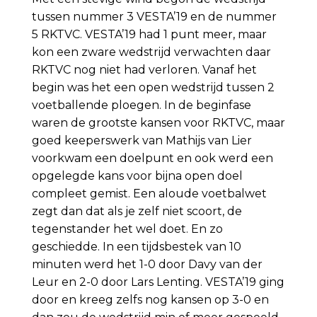
tussen nummer 3 VESTA’19 en de nummer
5 RKTVC. VESTA’19 had 1 punt meer, maar
kon een zware wedstrijd verwachten daar
RKTVC nog niet had verloren. Vanaf het
begin was het een open wedstrijd tussen 2
voetballende ploegen. In de beginfase
waren de grootste kansen voor RKTVC, maar
goed keeperswerk van Mathijs van Lier
voorkwam een doelpunt en ook werd een
opgelegde kans voor bijna open doel
compleet gemist. Een aloude voetbalwet
zegt dan dat als je zelf niet scoort, de
tegenstander het wel doet. En zo
geschiedde. In een tijdsbestek van 10
minuten werd het 1-0 door Davy van der
Leur en 2-0 door Lars Lenting. VESTA’19 ging
door en kreeg zelfs nog kansen op 3-0 en