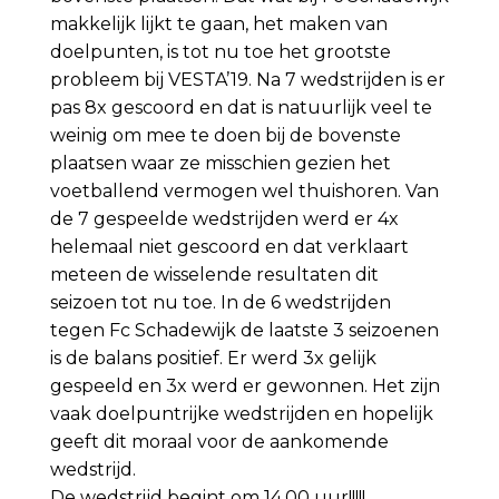
makkelijk lijkt te gaan, het maken van
doelpunten, is tot nu toe het grootste
probleem bij VESTA’19. Na 7 wedstrijden is er
pas 8x gescoord en dat is natuurlijk veel te
weinig om mee te doen bij de bovenste
plaatsen waar ze misschien gezien het
voetballend vermogen wel thuishoren. Van
de 7 gespeelde wedstrijden werd er 4x
helemaal niet gescoord en dat verklaart
meteen de wisselende resultaten dit
seizoen tot nu toe. In de 6 wedstrijden
tegen Fc Schadewijk de laatste 3 seizoenen
is de balans positief. Er werd 3x gelijk
gespeeld en 3x werd er gewonnen. Het zijn
vaak doelpuntrijke wedstrijden en hopelijk
geeft dit moraal voor de aankomende
wedstrijd.
De wedstrijd begint om 14.00 uur!!!!!