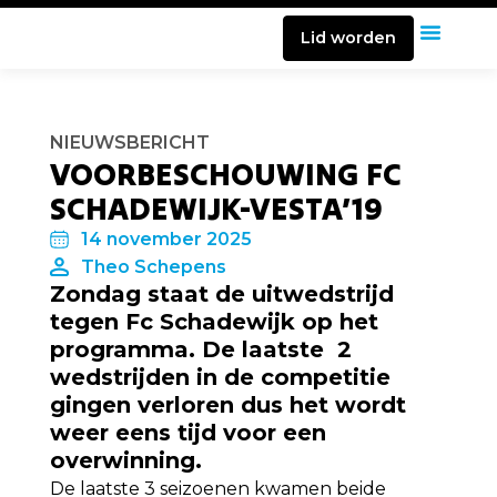
Lid worden
NIEUWSBERICHT
VOORBESCHOUWING FC
SCHADEWIJK-VESTA’19
14 november 2025
Theo Schepens
Zondag staat de uitwedstrijd
tegen Fc Schadewijk op het
programma. De laatste 2
wedstrijden in de competitie
gingen verloren dus het wordt
weer eens tijd voor een
overwinning.
De laatste 3 seizoenen kwamen beide