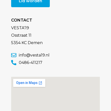
Lid worden
CONTACT
VESTA'19
Osstraat 11
5354 KC Demen
info@vesta19.nl
0486-411217