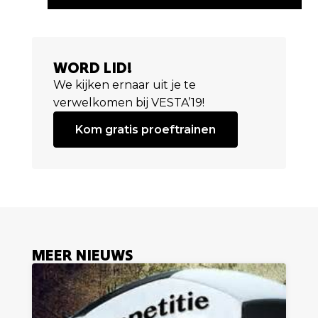
WORD LID!
We kijken ernaar uit je te
verwelkomen bij VESTA’19!
Kom gratis proeftrainen
MEER NIEUWS