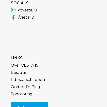
SOCIALS
@vesta.19
/vesta'19
LINKS
Over VESTA'19
Bestuur
Lidmaatschappen
Onder d'n Plag
Sponsoring