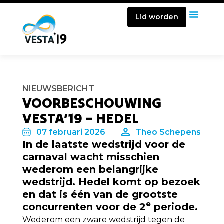
Lid worden
NIEUWSBERICHT
VOORBESCHOUWING
VESTA’19 – HEDEL
07 februari 2026
Theo Schepens
In de laatste wedstrijd voor de
carnaval wacht misschien
wederom een belangrijke
wedstrijd. Hedel komt op bezoek
en dat is één van de grootste
e
concurrenten voor de 2
periode.
Wederom een zware wedstrijd tegen de