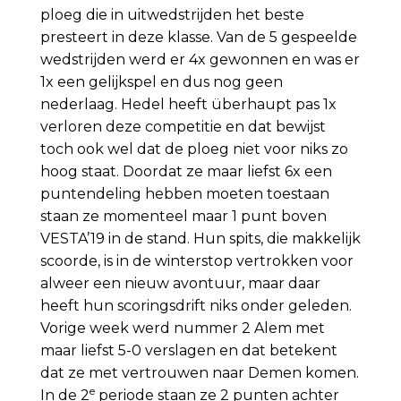
ploeg die in uitwedstrijden het beste
presteert in deze klasse. Van de 5 gespeelde
wedstrijden werd er 4x gewonnen en was er
1x een gelijkspel en dus nog geen
nederlaag. Hedel heeft überhaupt pas 1x
verloren deze competitie en dat bewijst
toch ook wel dat de ploeg niet voor niks zo
hoog staat. Doordat ze maar liefst 6x een
puntendeling hebben moeten toestaan
staan ze momenteel maar 1 punt boven
VESTA’19 in de stand. Hun spits, die makkelijk
scoorde, is in de winterstop vertrokken voor
alweer een nieuw avontuur, maar daar
heeft hun scoringsdrift niks onder geleden.
Vorige week werd nummer 2 Alem met
maar liefst 5-0 verslagen en dat betekent
dat ze met vertrouwen naar Demen komen.
e
In de 2
periode staan ze 2 punten achter