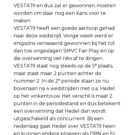
VESTA’19 en dus zal er gewonnen moeten
worden om daar nog een kans voor te
maken.
VESTA’19 heeft een goede aanloop gehad
naar deze wedstrijd. Vorige week werd er
enigszins verrassend gewonnen bij het tot
dan toe ongeslagen SMVC Fair Play en op
die overwinning viel niks af te dingen.
e
VESTA’19 staat nog steeds op de 5
plaats,
maar staat maar 2 punten achter de
e
nummer 2. In de 2
periode staan ze nu
bovenaan na 4 wedstrijden met o.a. Hedel
op het vinkentouw. Het verschil is maar 2
punten in de periodestand en dus betekent
een overwinning dat Hedel dan wordt
uitgeschakeld als concurrent. Bij een
nederlaag gaat Hedel over VESTA’19 heen
en kunnen andere ploegen als DBN en Fc