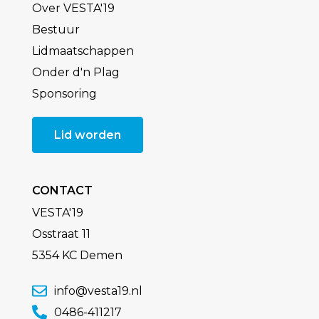
Over VESTA'19
Bestuur
Lidmaatschappen
Onder d'n Plag
Sponsoring
Lid worden
CONTACT
VESTA'19
Osstraat 11
5354 KC Demen
info@vesta19.nl
0486-411217