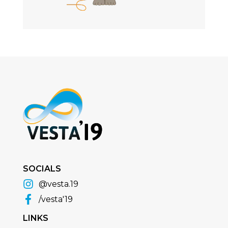
SOCIALS
@vesta.19
/vesta'19
LINKS