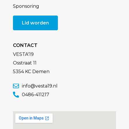
Sponsoring
Lid worden
CONTACT
VESTA'19
Osstraat 11
5354 KC Demen
info@vesta19.nl
0486-411217