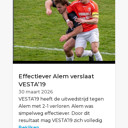
Effectiever Alem verslaat
VESTA’19
30 maart 2026
VESTA’19 heeft de uitwedstrijd tegen
Alem met 2-1 verloren. Alem was
simpelweg effectiever. Door dit
resultaat mag VESTA’19 zich volledig
Bekijken