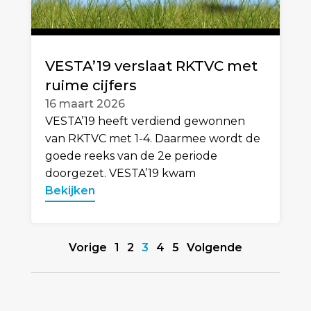
VESTA’19 verslaat RKTVC met
ruime cijfers
16 maart 2026
VESTA’19 heeft verdiend gewonnen
van RKTVC met 1-4. Daarmee wordt de
goede reeks van de 2e periode
doorgezet. VESTA’19 kwam
Bekijken
Vorige
1
2
3
4
5
Volgende