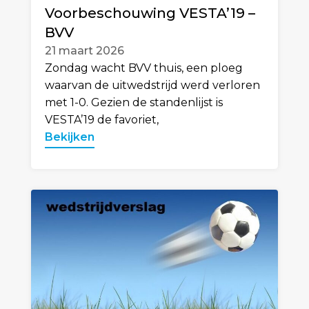
Voorbeschouwing VESTA’19 –
BVV
21 maart 2026
Zondag wacht BVV thuis, een ploeg
waarvan de uitwedstrijd werd verloren
met 1-0. Gezien de standenlijst is
VESTA’19 de favoriet,
Bekijken