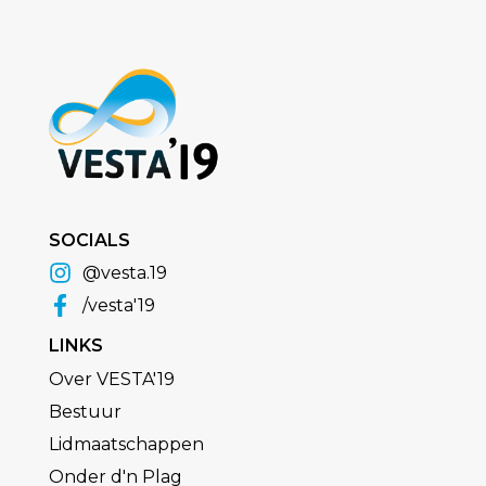
SOCIALS
@vesta.19
/vesta'19
LINKS
Over VESTA'19
Bestuur
Lidmaatschappen
Onder d'n Plag