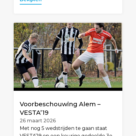
Voorbeschouwing Alem –
VESTA’19
26 maart 2026
Met nog 5 wedstrijden te gaan staat
VESTA’19 op een keurige gedeelde 3e